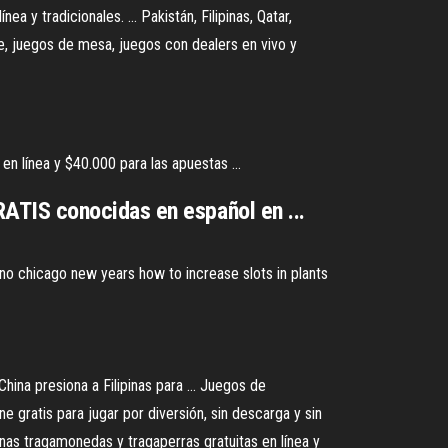
a y tradicionales. ... Pakistán, Filipinas, Qatar,
ne, juegos de mesa, juegos con dealers en vivo y
 en línea y $40.000 para las apuestas ...
ATIS conocidas en español en ...
no chicago new years how to increase slots in plants
hina presiona a Filipinas para ... Juegos de
 gratis para jugar por diversión, sin descarga y sin
nas tragamonedas y tragaperras gratuitas en línea y