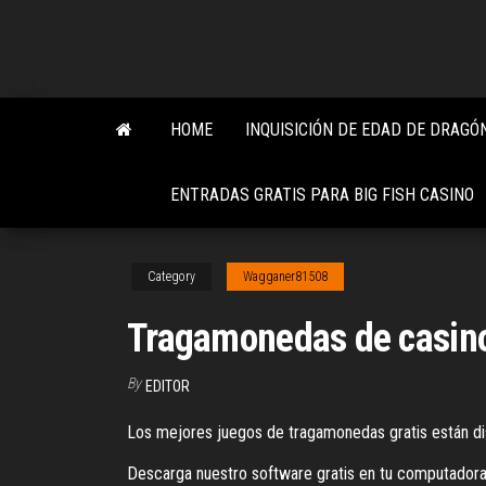
Skip
to
the
content
HOME
INQUISICIÓN DE EDAD DE DRAG
ENTRADAS GRATIS PARA BIG FISH CASINO
Category
Wagganer81508
Tragamonedas de casino 
By
EDITOR
Los mejores juegos de tragamonedas gratis están disp
Descarga nuestro software gratis en tu computadora d