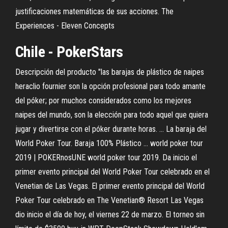
justificaciones matemáticas de sus acciones. The
Experiences - Eleven Concepts
Chile - PokerStars
Descripción del producto "las barajas de plástico de naipes
heraclio fournier son la opción profesional para todo amante
del póker; por muchos considerados como los mejores
naipes del mundo, son la elección para todo aquel que quiera
jugar y divertirse con el póker durante horas. ... La baraja del
World Poker Tour. Baraja 100% Plástico ... world poker tour
2019 | POKERnosUNE world poker tour 2019. Da inicio el
primer evento principal del World Poker Tour celebrado en el
Venetian de Las Vegas. El primer evento principal del World
Poker Tour celebrado en The Venetian® Resort Las Vegas
dio inicio el día de hoy, el viernes 22 de marzo. El torneo sin