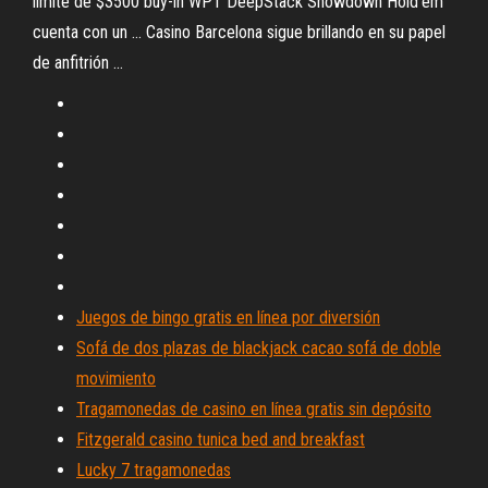
límite de $3500 buy-in WPT DeepStack Showdown Hold'em
cuenta con un ... Casino Barcelona sigue brillando en su papel
de anfitrión ...
Juegos de bingo gratis en línea por diversión
Sofá de dos plazas de blackjack cacao sofá de doble
movimiento
Tragamonedas de casino en línea gratis sin depósito
Fitzgerald casino tunica bed and breakfast
Lucky 7 tragamonedas