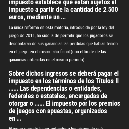
impuesto establece que están sujetos al
impuesto a partir de la cantidad de 2.500
euros, mediante un ...
La única reforma en esta materia, introducida por la ley del
juego de 2011, ha sido la de permitir que los jugadores se
descontaran de sus ganancias las pérdidas que habían tenido
en el juego en el mismo año fiscal (con el límite de las
ganancias obtenidas en el mismo periodo).
Sobre dichos ingresos se deberá pagar el
impuesto en los términos de los Títulos II
...... Las dependencias o entidades,
federales o estatales, encargadas de
otorgar o ...... El impuesto por los premios
de juegos con apuestas, organizados
en ...
El juego permite hacer entender a los chicos de qué