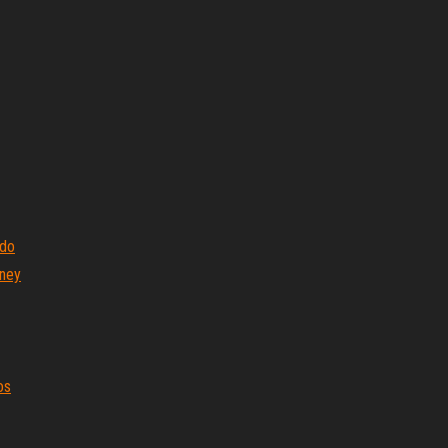
ndo
dney
os