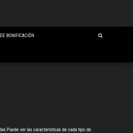
DE BONIFICACIÓN
udas.Puede ver las características de cada tipo de