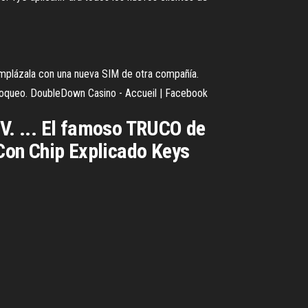
emplázala con una nueva SIM de otra compañía.
bloqueo. DoubleDown Casino - Accueil | Facebook
V. ... El famoso TRUCO de
Con Chip Explicado Keys